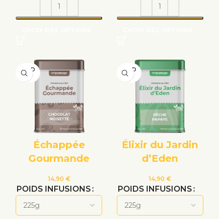
CHOIX DES OPTIONS
CHOIX DES OPTIONS
VEND
VEND
U
U
Échappée
Élixir du Jardin
Gourmande
d’Eden
14,90
€
14,90
€
POIDS INFUSIONS
POIDS INFUSIONS