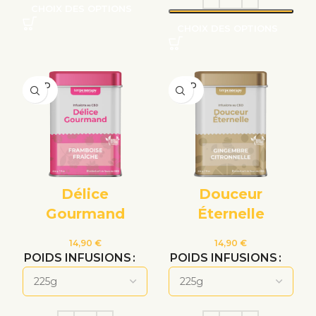
CHOIX DES OPTIONS
CHOIX DES OPTIONS
VEND
VEND
U
U
Délice
Douceur
Gourmand
Éternelle
14,90
€
14,90
€
POIDS INFUSIONS
POIDS INFUSIONS