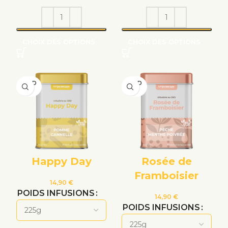
CHOIX DES OPTIONS
CHOIX DES OPTIONS
VEND
VEND
U
U
Happy Day
Rosée de
Framboisier
14,90
€
POIDS INFUSIONS
14,90
€
POIDS INFUSIONS