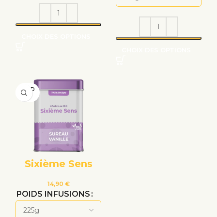
CHOIX DES OPTIONS
CHOIX DES OPTIONS
VEND
U
Sixième Sens
14,90
€
POIDS INFUSIONS