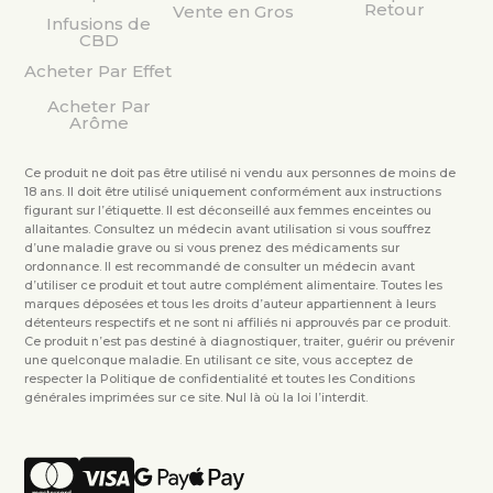
Retour
Vente en Gros
Infusions de
CBD
Acheter Par Effet
Acheter Par
Arôme
Ce produit ne doit pas être utilisé ni vendu aux personnes de moins de
18 ans. Il doit être utilisé uniquement conformément aux instructions
figurant sur l’étiquette. Il est déconseillé aux femmes enceintes ou
allaitantes. Consultez un médecin avant utilisation si vous souffrez
d’une maladie grave ou si vous prenez des médicaments sur
ordonnance. Il est recommandé de consulter un médecin avant
d’utiliser ce produit et tout autre complément alimentaire. Toutes les
marques déposées et tous les droits d’auteur appartiennent à leurs
détenteurs respectifs et ne sont ni affiliés ni approuvés par ce produit.
Ce produit n’est pas destiné à diagnostiquer, traiter, guérir ou prévenir
une quelconque maladie. En utilisant ce site, vous acceptez de
respecter la Politique de confidentialité et toutes les Conditions
générales imprimées sur ce site. Nul là où la loi l’interdit.