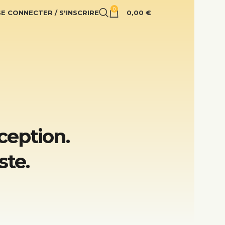
0
SE CONNECTER / S'INSCRIRE
0,00
€
ception.
ste.