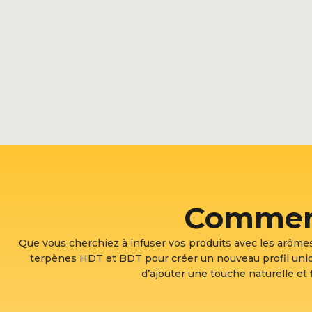
Comment 
Que vous cherchiez à infuser vos produits avec les arôme
terpènes HDT et BDT pour créer un nouveau profil uniq
d’ajouter une touche naturelle et f