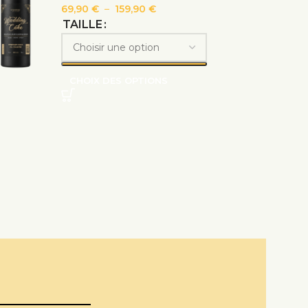
69,90
€
–
159,90
€
TAILLE
CHOIX DES OPTIONS