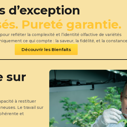
s d’exception
és. Pureté garantie.
r refléter la complexité et l’identité olfactive de variétés
quement ce qui compte : la saveur, la fidélité, et la constance
Découvrir les Bienfaits
 sur
pacité à restituer
ineuses. Le travail sur
cohérente et