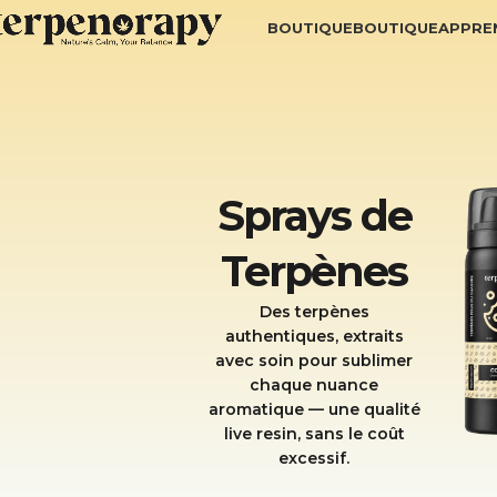
BOUTIQUE
BOUTIQUE
APPRE
Sprays de
Terpènes
Des terpènes
authentiques, extraits
avec soin pour sublimer
chaque nuance
aromatique — une qualité
live resin, sans le coût
excessif.