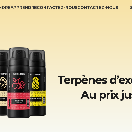
NDRE
APPRENDRE
CONTACTEZ-NOUS
CONTACTEZ-NOUS
Terpènes d’ex
Au prix ju