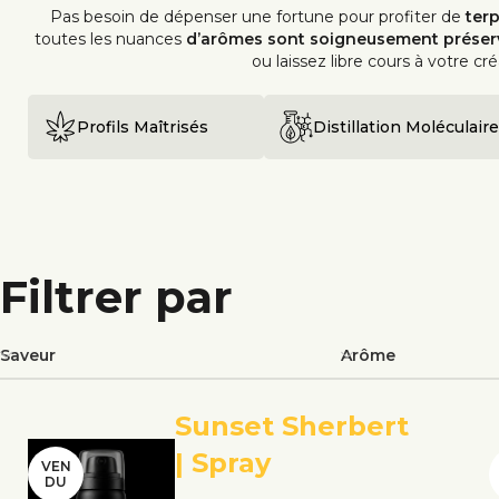
Pas besoin de dépenser une fortune pour profiter de
ter
toutes les nuances
d’arômes sont soigneusement préser
ou laissez libre cours à votre c
Profils Maîtrisés
Distillation Moléculaire
Filtrer par
Saveur
Arôme
Sunset Sherbert
| Spray
VEN
DU