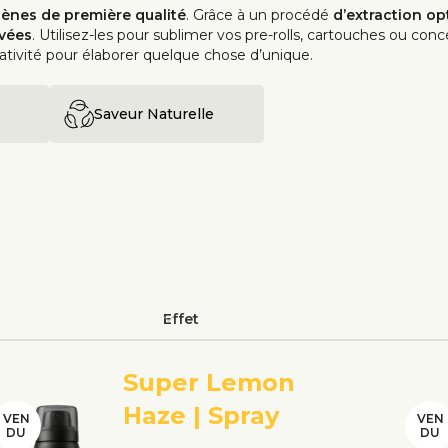
pènes de première qualité
. Grâce à un procédé
d’extraction op
vées
. Utilisez-les pour sublimer vos pre-rolls, cartouches ou con
réativité pour élaborer quelque chose d’unique.
Saveur Naturelle
Effet
Super Lemon
Haze | Spray
VEN
VEN
DU
DU