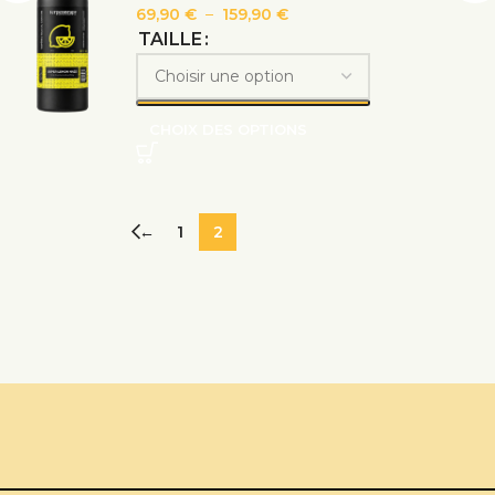
69,90
€
–
159,90
€
TAILLE
CHOIX DES OPTIONS
←
1
2