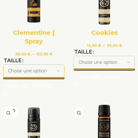
Clementine |
Cookies
Spray
14,90
€
–
99,00
€
TAILLE
69,90
€
–
159,90
€
TAILLE
CHOIX DES OPTIONS
CHOIX DES OPTIONS
VEND
U