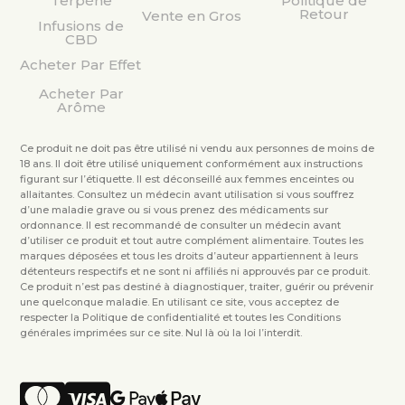
Terpène
Politique de
Retour
Vente en Gros
Infusions de
CBD
Acheter Par Effet
Acheter Par
Arôme
Ce produit ne doit pas être utilisé ni vendu aux personnes de moins de
18 ans. Il doit être utilisé uniquement conformément aux instructions
figurant sur l’étiquette. Il est déconseillé aux femmes enceintes ou
allaitantes. Consultez un médecin avant utilisation si vous souffrez
d’une maladie grave ou si vous prenez des médicaments sur
ordonnance. Il est recommandé de consulter un médecin avant
d’utiliser ce produit et tout autre complément alimentaire. Toutes les
marques déposées et tous les droits d’auteur appartiennent à leurs
détenteurs respectifs et ne sont ni affiliés ni approuvés par ce produit.
Ce produit n’est pas destiné à diagnostiquer, traiter, guérir ou prévenir
une quelconque maladie. En utilisant ce site, vous acceptez de
respecter la Politique de confidentialité et toutes les Conditions
générales imprimées sur ce site. Nul là où la loi l’interdit.