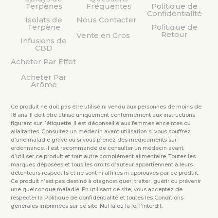
Terpènes
Fréquentes
Politique de
Confidentialité
Isolats de
Nous Contacter
Terpène
Politique de
Retour
Vente en Gros
Infusions de
CBD
Acheter Par Effet
Acheter Par
Arôme
Ce produit ne doit pas être utilisé ni vendu aux personnes de moins de
18 ans. Il doit être utilisé uniquement conformément aux instructions
figurant sur l’étiquette. Il est déconseillé aux femmes enceintes ou
allaitantes. Consultez un médecin avant utilisation si vous souffrez
d’une maladie grave ou si vous prenez des médicaments sur
ordonnance. Il est recommandé de consulter un médecin avant
d’utiliser ce produit et tout autre complément alimentaire. Toutes les
marques déposées et tous les droits d’auteur appartiennent à leurs
détenteurs respectifs et ne sont ni affiliés ni approuvés par ce produit.
Ce produit n’est pas destiné à diagnostiquer, traiter, guérir ou prévenir
une quelconque maladie. En utilisant ce site, vous acceptez de
respecter la Politique de confidentialité et toutes les Conditions
générales imprimées sur ce site. Nul là où la loi l’interdit.