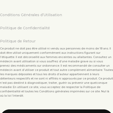
Conditions Générales d’Utilisation
Politique de Confidentialité
Politique de Retour
Ce produit ne doit pas être utilisé ni vendu aux personnes de moins de 18 ans. Il
doit être utilisé uniquement conformément aux instructions figurant sur
l’étiquette. Il est déconseillé aux femmes enceintes ou allaitantes. Consultez un
médecin avant utilisation si vous souffrez d’une maladie grave ou si vous
prenez des médicaments sur ordonnance. Il est recommandé de consulter un
médecin avant d’utiliser ce produit et tout autre complément alimentaire. Toutes
les marques déposées et tous les droits d’auteur appartiennent à leurs
détenteurs respectifs et ne sont ni affiliés ni approuvés par ce produit. Ce produit
n’est pas destiné à diagnostiquer, traiter, guérir ou prévenir une quelconque
maladie. En utilisant ce site, vous acceptez de respecter la Politique de
confidentialité et toutes les Conditions générales imprimées sur ce site. Nul là
où la loi l’interdit.