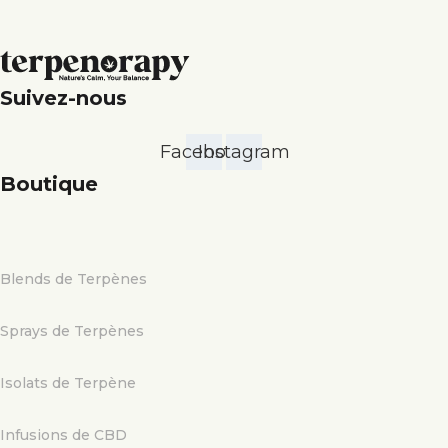
Suivez-nous
Facebook
Instagram
Boutique
Blends de Terpènes
Sprays de Terpènes
Isolats de Terpène
Infusions de CBD