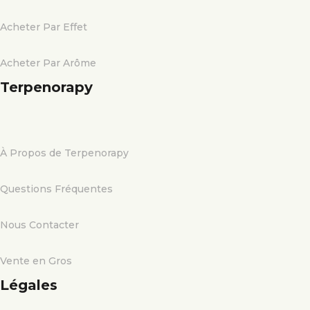
Acheter Par Effet
Acheter Par Arôme
Terpenorapy
À Propos de Terpenorapy
Questions Fréquentes
Nous Contacter
Vente en Gros
Légales