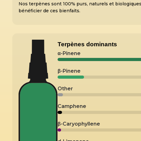
Nos terpènes sont 100% purs, naturels et biologiques,
bénéficier de ces bienfaits.
Terpènes dominants
α-Pinene
β-Pinene
Other
Camphene
β-Caryophyllene