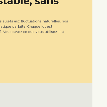
stable, sans
s sujets aux fluctuations naturelles, nos
matique parfaite. Chaque lot est
ré. Vous savez ce que vous utilisez — à