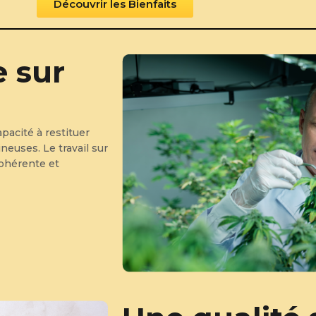
Découvrir les Bienfaits
 sur
pacité à restituer
ineuses. Le travail sur
cohérente et