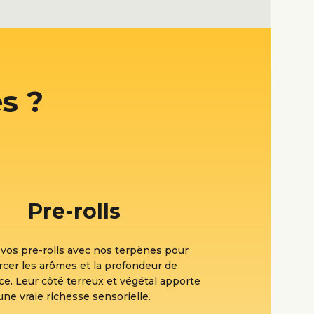
s ?
Pre-rolls
 vos pre-rolls avec nos terpènes pour
rcer les arômes et la profondeur de
ce. Leur côté terreux et végétal apporte
une vraie richesse sensorielle.