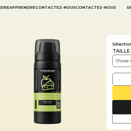
NDRE
APPRENDRE
CONTACTEZ-NOUS
CONTACTEZ-NOUS
S
Sélectio
TAILLE