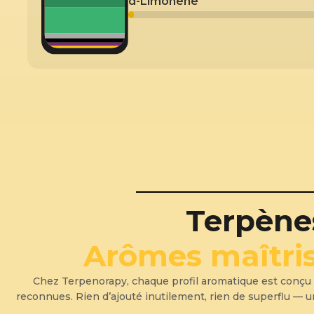
d-Limonene
Terpène
Arômes maîtris
Chez Terpenorapy, chaque profil aromatique est conçu pou
reconnues. Rien d’ajouté inutilement, rien de superflu — uni