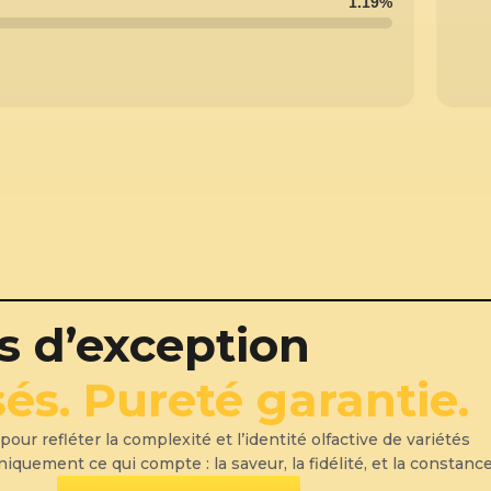
1.19%
s d’exception
és. Pureté garantie.
r refléter la complexité et l’identité olfactive de variétés
quement ce qui compte : la saveur, la fidélité, et la constance