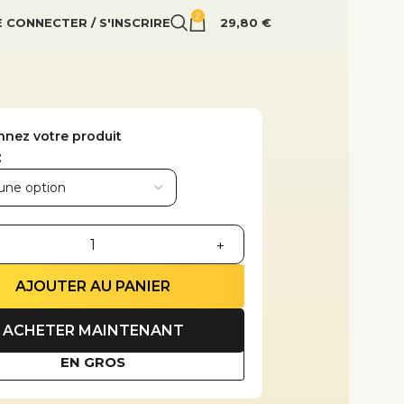
2
E CONNECTER / S'INSCRIRE
29,80
€
nnez votre produit
AJOUTER AU PANIER
ACHETER MAINTENANT
EN GROS