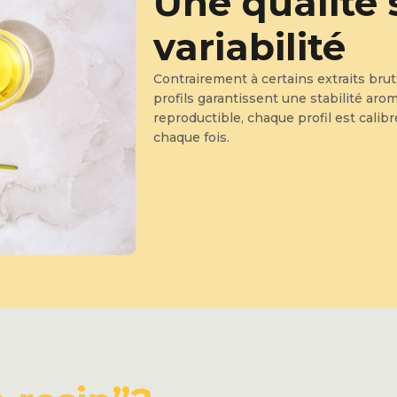
Une qualité 
variabilité
Contrairement à certains extraits brut
profils garantissent une stabilité aro
reproductible, chaque profil est calib
chaque fois.