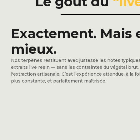
Le goût du
“liv
Exactement. Mais 
mieux.
Nos terpènes restituent avec justesse les notes typique
extraits live resin — sans les contraintes du végétal brut, 
l'extraction artisanale. C’est l’expérience attendue, à la fo
plus constante, et parfaitement maîtrisée.