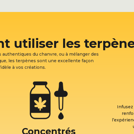
utiliser les terpène
s authentiques du chanvre, ou à mélanger des
ue, les terpènes sont une excellente façon
idèle à vos créations.
Infusez
renfo
l’expérien
Concentrés