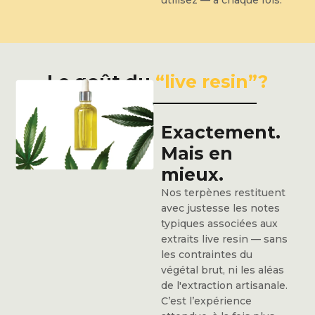
utilisez — à chaque fois.
Le goût du
“live resin”?
Exactement.
Mais en
mieux.
Nos terpènes restituent
avec justesse les notes
typiques associées aux
extraits live resin — sans
les contraintes du
végétal brut, ni les aléas
de l'extraction artisanale.
C’est l’expérience