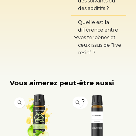
des solvants ou
des additifs ?
Quelle est la
différence entre
vos terpènes et
ceux issus de “live
resin” ?
Vous aimerez peut-être aussi
VEND
U