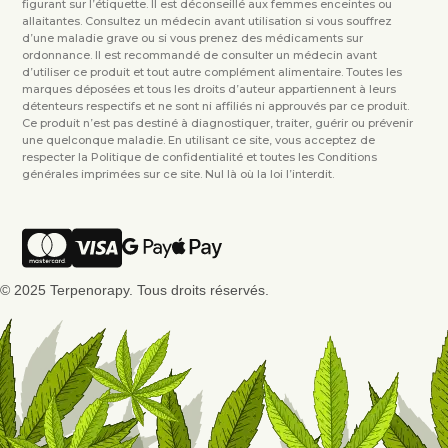
figurant sur l’étiquette. Il est déconseillé aux femmes enceintes ou
allaitantes. Consultez un médecin avant utilisation si vous souffrez
d’une maladie grave ou si vous prenez des médicaments sur
ordonnance. Il est recommandé de consulter un médecin avant
d’utiliser ce produit et tout autre complément alimentaire. Toutes les
marques déposées et tous les droits d’auteur appartiennent à leurs
détenteurs respectifs et ne sont ni affiliés ni approuvés par ce produit.
Ce produit n’est pas destiné à diagnostiquer, traiter, guérir ou prévenir
une quelconque maladie. En utilisant ce site, vous acceptez de
respecter la Politique de confidentialité et toutes les Conditions
générales imprimées sur ce site. Nul là où la loi l’interdit.
© 2025 Terpenorapy. Tous droits réservés.