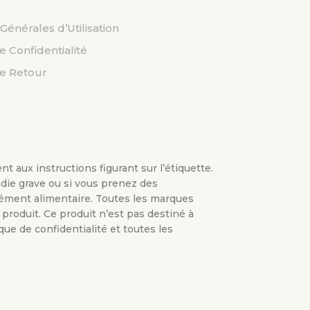
Générales d’Utilisation
e Confidentialité
de Retour
t aux instructions figurant sur l’étiquette.
adie grave ou si vous prenez des
lément alimentaire. Toutes les marques
 produit. Ce produit n’est pas destiné à
que de confidentialité et toutes les