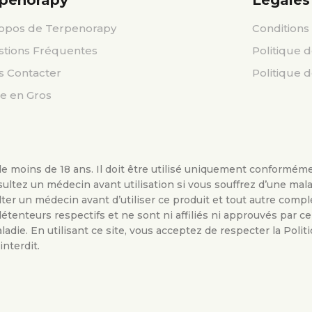
rpenorapy
Légales
opos de Terpenorapy
Conditions 
tions Fréquentes
Politique d
 Contacter
Politique 
e en Gros
e moins de 18 ans. Il doit être utilisé uniquement conformémen
sultez un médecin avant utilisation si vous souffrez d’une mal
r un médecin avant d’utiliser ce produit et tout autre comp
étenteurs respectifs et ne sont ni affiliés ni approuvés par ce
adie. En utilisant ce site, vous acceptez de respecter la Politi
interdit.