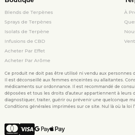
Boutique
Te
Blends de Terpènes
À Pr
Sprays de Terpènes
Ques
Isolats de Terpène
Nous
Infusions de CBD
Vent
Acheter Par Effet
Acheter Par Arôme
Ce produit ne doit pas être utilisé ni vendu aux personnes d
Il est déconseillé aux femmes enceintes ou allaitantes. Con
médicaments sur ordonnance. Il est recommandé de consulte
déposées et tous les droits d’auteur appartiennent à leurs d
diagnostiquer, traiter, guérir ou prévenir une quelconque mal
Conditions générales imprimées sur ce site. Nul là où la loi l’