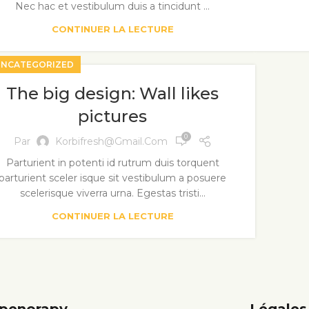
Nec hac et vestibulum duis a tincidunt ...
CONTINUER LA LECTURE
NCATEGORIZED
The big design: Wall likes
pictures
0
Par
Korbifresh@gmail.com
Parturient in potenti id rutrum duis torquent
parturient sceler isque sit vestibulum a posuere
scelerisque viverra urna. Egestas tristi...
CONTINUER LA LECTURE