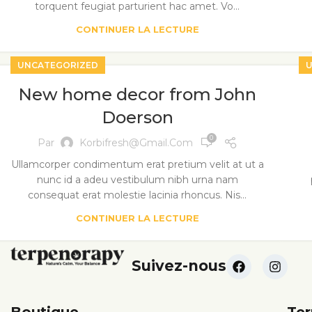
torquent feugiat parturient hac amet. Vo...
CONTINUER LA LECTURE
UNCATEGORIZED
U
New home decor from John
Doerson
0
Par
Korbifresh@gmail.com
Ullamcorper condimentum erat pretium velit at ut a
nunc id a adeu vestibulum nibh urna nam
consequat erat molestie lacinia rhoncus. Nis...
CONTINUER LA LECTURE
Suivez-nous