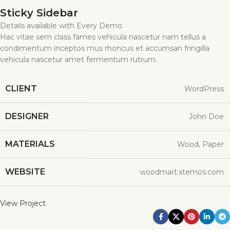
Sticky Sidebar
Details available with Every Demo
Hac vitae sem class fames vehicula nascetur nam tellus a
condimentum inceptos mus rhoncus et accumsan fringilla
vehicula nascetur amet fermentum rutrum.
CLIENT
WordPress
DESIGNER
John Doe
MATERIALS
Wood, Paper
WEBSITE
woodmart.xtemos.com
View Project