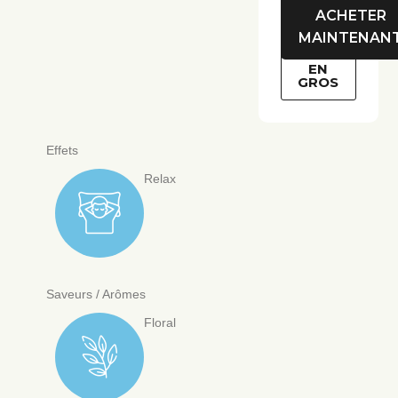
ACHETER
MAINTENAN
EN
GROS
Effets
Relax
Saveurs / Arômes
Floral