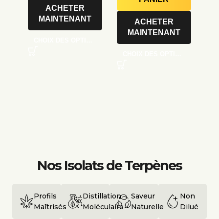
ACHETER
MAINTENANT
ACHETER
MAINTENANT
CHOIX DES OPTIONS
CHOIX DES OPTIONS
Nos Isolats de Terpènes
Profils
Distillation
Saveur
Non
Maîtrisés
Moléculaire
Naturelle
Dilué