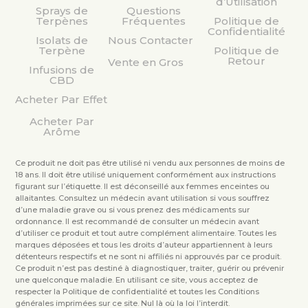
d’Utilisation
Sprays de
Questions
Terpènes
Fréquentes
Politique de
Confidentialité
Isolats de
Nous Contacter
Terpène
Politique de
Retour
Vente en Gros
Infusions de
CBD
Acheter Par Effet
Acheter Par
Arôme
Ce produit ne doit pas être utilisé ni vendu aux personnes de moins de
18 ans. Il doit être utilisé uniquement conformément aux instructions
figurant sur l’étiquette. Il est déconseillé aux femmes enceintes ou
allaitantes. Consultez un médecin avant utilisation si vous souffrez
d’une maladie grave ou si vous prenez des médicaments sur
ordonnance. Il est recommandé de consulter un médecin avant
d’utiliser ce produit et tout autre complément alimentaire. Toutes les
marques déposées et tous les droits d’auteur appartiennent à leurs
détenteurs respectifs et ne sont ni affiliés ni approuvés par ce produit.
Ce produit n’est pas destiné à diagnostiquer, traiter, guérir ou prévenir
une quelconque maladie. En utilisant ce site, vous acceptez de
respecter la Politique de confidentialité et toutes les Conditions
générales imprimées sur ce site. Nul là où la loi l’interdit.