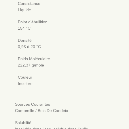
Consistance
Liquide
Point d'ébullition
154 °C
Densité
0,93 à 20 °C
Poids Moléculaire
222,37 g/mole
Couleur
Incolore
Sources Courantes
Camomille / Bois De Candeia
Solubilité