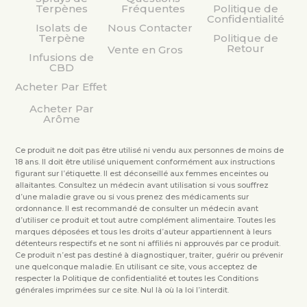
Terpènes
Fréquentes
Politique de
Confidentialité
Isolats de
Nous Contacter
Terpène
Politique de
Retour
Vente en Gros
Infusions de
CBD
Acheter Par Effet
Acheter Par
Arôme
Ce produit ne doit pas être utilisé ni vendu aux personnes de moins de
18 ans. Il doit être utilisé uniquement conformément aux instructions
figurant sur l’étiquette. Il est déconseillé aux femmes enceintes ou
allaitantes. Consultez un médecin avant utilisation si vous souffrez
d’une maladie grave ou si vous prenez des médicaments sur
ordonnance. Il est recommandé de consulter un médecin avant
d’utiliser ce produit et tout autre complément alimentaire. Toutes les
marques déposées et tous les droits d’auteur appartiennent à leurs
détenteurs respectifs et ne sont ni affiliés ni approuvés par ce produit.
Ce produit n’est pas destiné à diagnostiquer, traiter, guérir ou prévenir
une quelconque maladie. En utilisant ce site, vous acceptez de
respecter la Politique de confidentialité et toutes les Conditions
générales imprimées sur ce site. Nul là où la loi l’interdit.